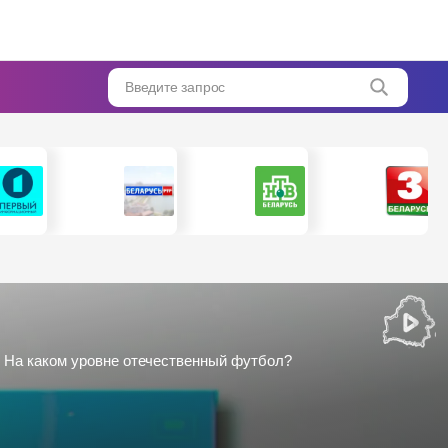
Введите запрос
| На каком уровне отечественный футбол?