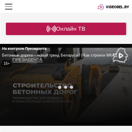
VIDEOBEL.BY
Онлайн ТВ
На контроле Президента
Бетонные дороги – новый тренд Беларуси? | Как строили МКАД в Могилеве? | Про большую стройку в Речицком районе
16+