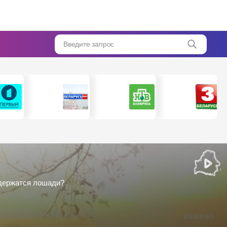
Введите запрос
содержатся лошади?