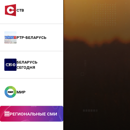
СТВ
РТР-Беларусь
БЕЛАРУСЬ
СЕГОДНЯ
МИР
Региональные СМИ