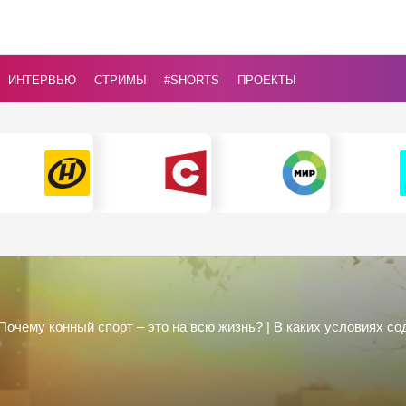
ИНТЕРВЬЮ
СТРИМЫ
#Shorts
ПРОЕКТЫ
 Почему конный спорт – это на всю жизнь? | В каких условиях 