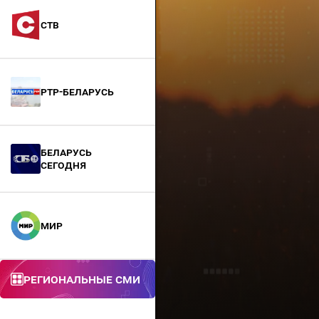
СТВ
РТР-Беларусь
БЕЛАРУСЬ
СЕГОДНЯ
МИР
Региональные СМИ