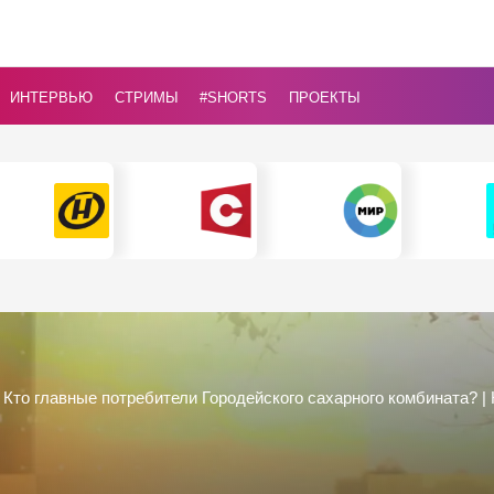
ИНТЕРВЬЮ
СТРИМЫ
#Shorts
ПРОЕКТЫ
| Кто главные потребители Городейского сахарного комбината? |