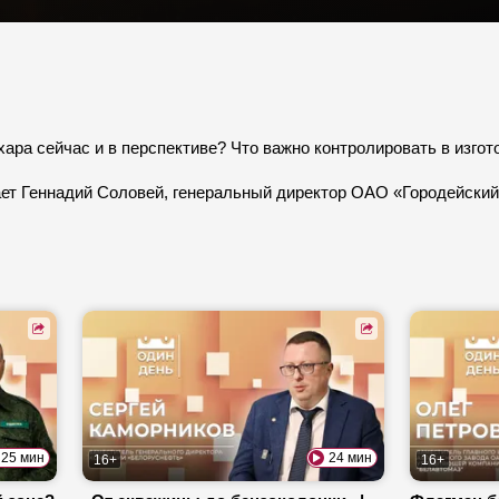
ара сейчас и в перспективе? Что важно контролировать в изго
ает Геннадий Соловей, генеральный директор ОАО «Городейский
25 мин
24 мин
16+
16+