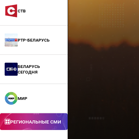
СТВ
РТР-Беларусь
БЕЛАРУСЬ
СЕГОДНЯ
МИР
Региональные СМИ