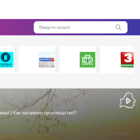
Введите запрос
аны! | Как налажено производство?