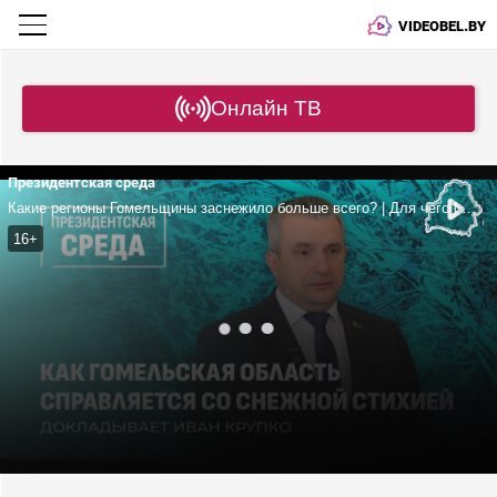
VIDEOBEL.BY
Онлайн ТВ
Президентская среда
Какие регионы Гомельщины заснежило больше всего? | Для чего создаются передвижные котельные? | Как развивается АПК области?
16+