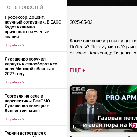
ТОП-5 НОВОСТЕЙ
Профессор, доцент,
2025-05-02
научный сотрудник. В ЕАЭС
будут взаимно
признаваться ученые
звания
Какие внешние угрозы существ
Подробнее
>
Победы? Почему мир в Украине
отвечает Александр Тищенко, 
Лукашенко поручил
вернуть в севооборот все
поля Минской области в
ЕЩЕ +
2027 году
Подробнее
>
Торговля на селе и
перспективы БелОМО.
Лукашенко посещает
Вилейский район
Подробнее
>
16+
Турчин встретился с