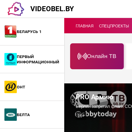
VIDEOBEL.BY
ГЛАВНАЯ
СПЕЦПРОЕКТЫ
Беларусь 1
Онлайн ТВ
Первый
информационный
ОНТ
PRO Армию
БелТА
16+