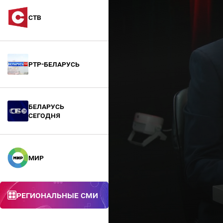
СТВ
РТР-Беларусь
БЕЛАРУСЬ
СЕГОДНЯ
МИР
Региональные СМИ