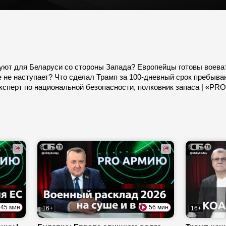
уют для Беларуси со стороны Запада? Европейцы готовы воева
 не наступает? Что сделал Трамп за 100-дневный срок пребыва
эксперт по национальной безопасности, полковник запаса | «P
45 мин
56 мин
16+
16+