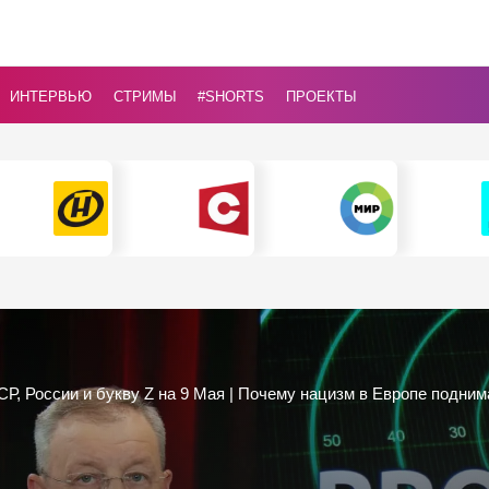
ИНТЕРВЬЮ
СТРИМЫ
#Shorts
ПРОЕКТЫ