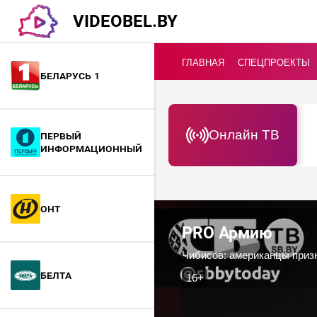
VIDEOBEL.BY
ГЛАВНАЯ
СПЕЦПРОЕКТЫ
Беларусь 1
Онлайн ТВ
Первый
информационный
ОНТ
PRO Армию
БелТА
16+