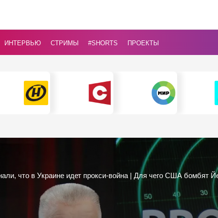
ИНТЕРВЬЮ
СТРИМЫ
#Shorts
ПРОЕКТЫ