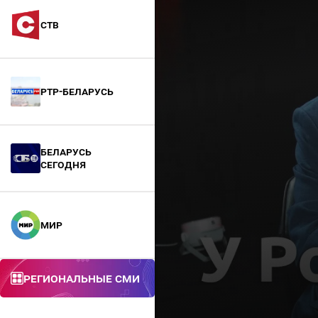
СТВ
РТР-Беларусь
БЕЛАРУСЬ
СЕГОДНЯ
МИР
Региональные СМИ