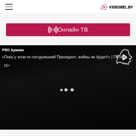
VIDEOBEL.BY
Онлайн ТВ
PRO Армию
«Пока у власти сегодняшний Президент, войны не будет!» | Почему переговоры по украинскому вопросу буксуют? | Зачем США белорусский калий?
16+