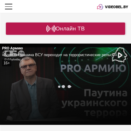
VIDEOBEL.BY
Онлайн ТВ
PRO Армию
«Военная машина ВСУ переходит на террористические рельсы» | Чем ответит Россия на провокации? | В Европе и США могут вернуть обязательный призыв?
16+