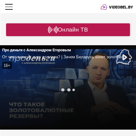
VIDEOBEL.BY
Онлайн ТВ
Про деньги с Александром Егоровым
От чего зависит курс доллара? | Зачем Беларусь копит золотовалютные резервы? | Какие страны в лидерах по ЗВР?
16+