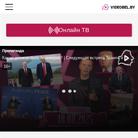
VIDEOBEL.BY
Онлайн ТВ
Пропаганда
Каким должно быть перемирие? | Следующая встреча Трампа и Путина должна пройти в Минске? | ЕС – катализатор украинского конфликта?
16+