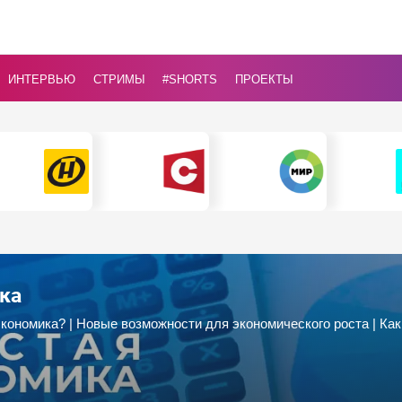
ИНТЕРВЬЮ
СТРИМЫ
#Shorts
ПРОЕКТЫ
ка
экономика? | Новые возможности для экономического роста | К