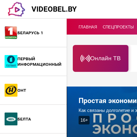
VIDEOBEL.BY
ГЛАВНАЯ
СПЕЦПРОЕКТЫ
Беларусь 1
Онлайн ТВ
Первый
информационный
ОНТ
Простая экономи
Как связаны долголетие и 
БелТА
16+