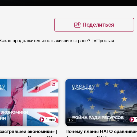
Поделиться
Какая продолжительность жизни в стране? | «Простая
4 мин
16+
застрявшей экономики» |
Почему планы НАТО сравнива