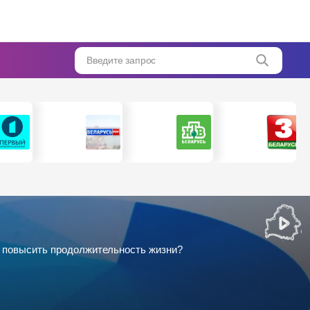
Введите запрос
ак повысить продолжительность жизни?