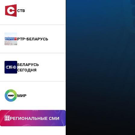
СТВ
РТР-Беларусь
БЕЛАРУСЬ
СЕГОДНЯ
МИР
Региональные СМИ