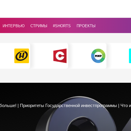
ИНТЕРВЬЮ
СТРИМЫ
#Shorts
ПРОЕКТЫ
больше! | Приоритеты Государственной инвестпрограммы | Что и