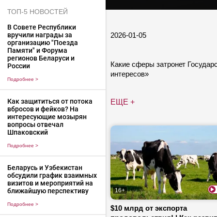
ТОП-5 НОВОСТЕЙ
В Совете Республики
2026-01-05
вручили награды за
организацию "Поезда
Памяти" и Форума
регионов Беларуси и
Какие сферы затронет Государс
России
интересов»
Подробнее
>
Как защититься от потока
ЕЩЕ +
вбросов и фейков? На
интересующие мозырян
вопросы отвечал
Шпаковский
Подробнее
>
Беларусь и Узбекистан
обсудили график взаимных
визитов и мероприятий на
ближайшую перспективу
16+
Подробнее
>
$10 млрд от экспорта