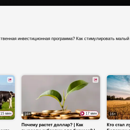
твенная инвестиционная программа? Как стимулировать малый и
15 мин
17 мин
16+
16+
Почему растет доллар? | Как
Кто стал 