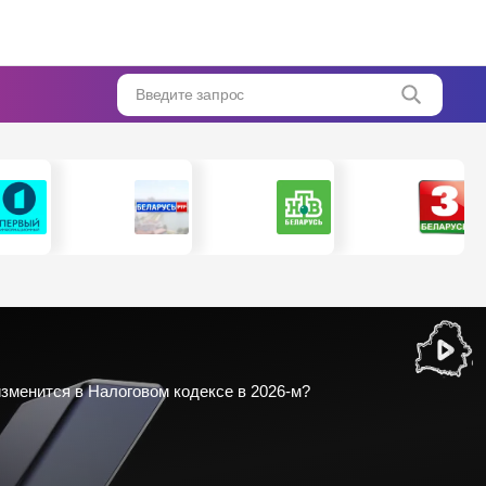
Введите запрос
зменится в Налоговом кодексе в 2026-м?