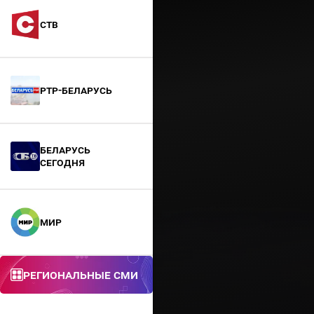
СТВ
РТР-Беларусь
БЕЛАРУСЬ
СЕГОДНЯ
МИР
Региональные СМИ