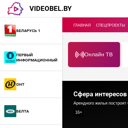
VIDEOBEL.BY
ГЛАВНАЯ
СПЕЦПРОЕКТЫ
Беларусь 1
Онлайн ТВ
Первый
информационный
ОНТ
Сфера интересов
Арендного жилья построят 
БелТА
16+