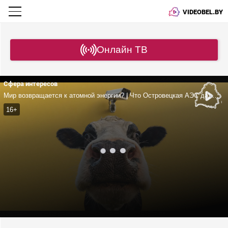
VIDEOBEL.BY
Онлайн ТВ
Сфера интересов
Мир возвращается к атомной энергии? | Что Островецкая АЭС дала нашей стране? | Минск – Маскат: перспективы сотрудничества
16+