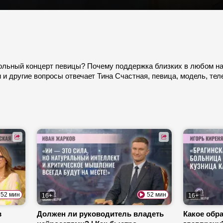
сольный концерт певицы? Почему поддержка близких в любом на
 и другие вопросы отвечает Тина Счастная, певица, модель,
52 мин
52 мин
16+
16+
в
Должен ли руководитель владеть
Какое обр