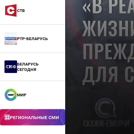
СТВ
РТР-Беларусь
БЕЛАРУСЬ
СЕГОДНЯ
МИР
Региональные СМИ