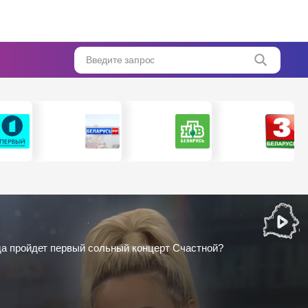
Введите запрос
гда пройдет первый сольный концерт Счастной?