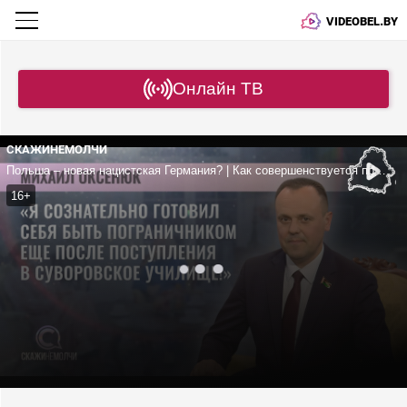
VIDEOBEL.BY
Онлайн ТВ
СКАЖИНЕМОЛЧИ
Польша – новая нацистская Германия? | Как совершенствуется подготовка ВС? | Способен ли Запад напасть на нас?
16+