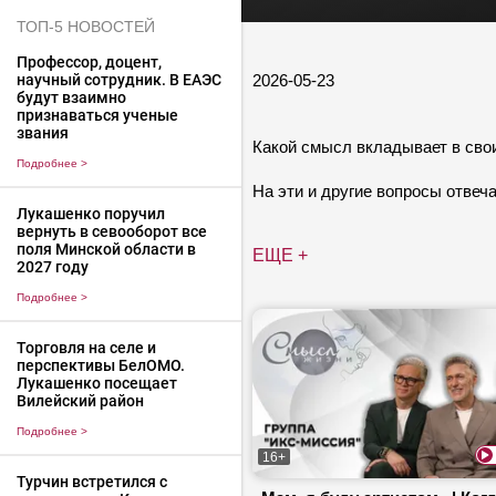
ТОП-5 НОВОСТЕЙ
Профессор, доцент,
2026-05-23
научный сотрудник. В ЕАЭС
будут взаимно
признаваться ученые
звания
Какой смысл вкладывает в свои
Подробнее
>
На эти и другие вопросы отвеч
Лукашенко поручил
вернуть в севооборот все
поля Минской области в
ЕЩЕ +
2027 году
Подробнее
>
Торговля на селе и
перспективы БелОМО.
Лукашенко посещает
Вилейский район
Подробнее
>
16+
Турчин встретился с