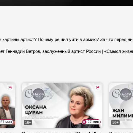
 картины артист? Почему решил уйти в армию? За что перед ни
ает Геннадий Ветров, заслуженный артист России | «Смысл жизн
27 мин
27 мин
16+
16+