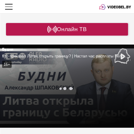
VIDEOBEL.BY
Онлайн ТВ
Будни
Кто приказал Литве открыть границу? | Настал час расплаты Зеленского? | Про рост доходов белорусов и экономику в период санкций
16+