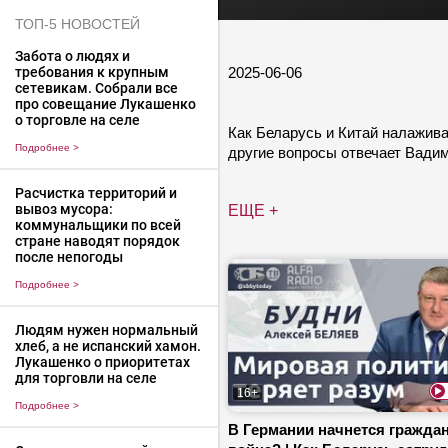
ТОП-5 НОВОСТЕЙ
Забота о людях и
2025-06-06
требования к крупным
сетевикам. Собрали все
про совещание Лукашенко
о торговле на селе
Как Беларусь и Китай налажив
Подробнее
>
другие вопросы отвечает Вади
Расчистка территорий и
вывоз мусора:
ЕЩЕ +
коммунальщики по всей
стране наводят порядок
после непогоды
Подробнее
>
Людям нужен нормальный
хлеб, а не испанский хамон.
Лукашенко о приоритетах
для торговли на селе
16+
Подробнее
>
В Германии начнется гражда