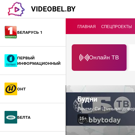
VIDEOBEL.BY
ГЛАВНАЯ
СПЕЦПРОЕКТЫ
Беларусь 1
Онлайн ТВ
Первый
информационный
ОНТ
Будни
БелТА
16+