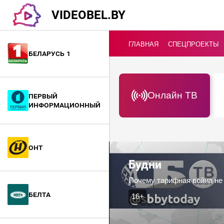
VIDEOBEL.BY
ГЛАВНАЯ
СПЕЦПРОЕКТЫ
Беларусь 1
Онлайн ТВ
Первый
информационный
ОНТ
Будни
Почему тарифная война не 
БелТА
16+