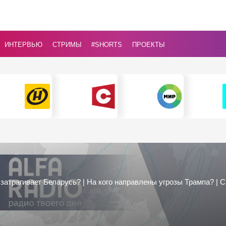
ИНТЕРВЬЮ
СТРИМЫ
#Shorts
ПРОЕКТЫ
затрагивает Беларусь? | На кого направлены угрозы Трампа? | 