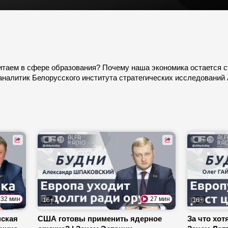
Китаем в сфере образования? Почему наша экономика остается 
 аналитик Белорусского института стратегических исследований
32 мин
27 мин
16+
16+
нская
США готовы применить ядерное
За что хот