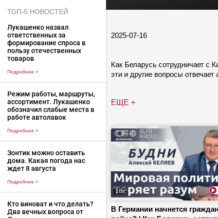
ТОП-5 НОВОСТЕЙ
Лукашенко назвал
2025-07-16
ответственных за
формирование спроса в
пользу отечественных
товаров
Как Беларусь сотрудничает с 
Подробнее
>
эти и другие вопросы отвечает
Режим работы, маршруты,
ассортимент. Лукашенко
ЕЩЕ +
обозначил слабые места в
работе автолавок
Подробнее
>
Зонтик можно оставить
дома. Какая погода нас
ждет 8 августа
Подробнее
>
16+
Кто виноват и что делать?
В Германии начнется гражда
Два вечных вопроса от