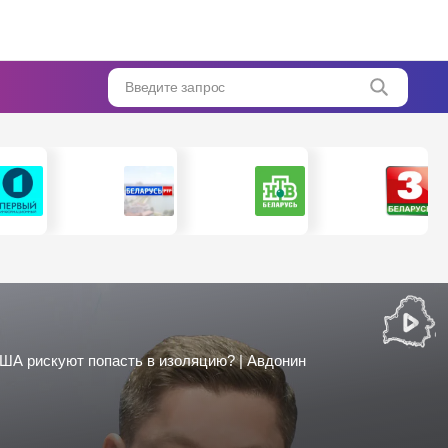
Введите запрос
США рискуют попасть в изоляцию? | Авдонин