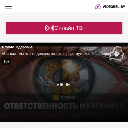
VIDEOBEL.BY
Онлайн ТВ
В теме. Здоровье
«Сигнал: мы что-то делаем не так!» | Про мужское бесплодие, тестостерон и секс-проблемы | Врач
16+