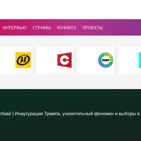
ИНТЕРВЬЮ
СТРИМЫ
#Shorts
ПРОЕКТЫ
убам! | Инаугурация Трампа, унизительный феномен и выборы в