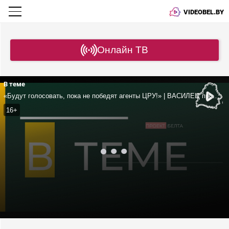
VIDEOBEL.BY
Онлайн ТВ
В теме
«Будут голосовать, пока не победят агенты ЦРУ!» | ВАСИЛЕЦ про переговоры, Приднестровье и Украину
16+