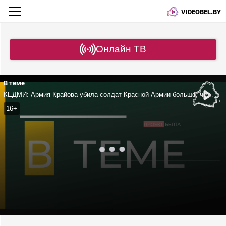
VIDEOBEL.BY
Онлайн ТВ
В теме
КЕДМИ: Армия Крайова убила солдат Красной Армии больше, чем солдат Вермахта! | Кто «отмывает кровь»?
16+