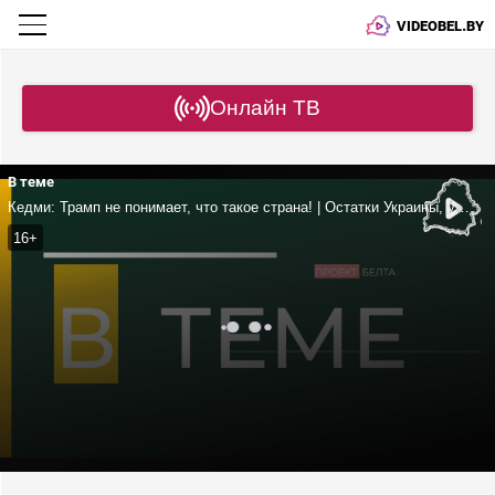
VIDEOBEL.BY
Онлайн ТВ
В теме
Кедми: Трамп не понимает, что такое страна! | Остатки Украины, удар по Польше и покупка Гренландии
16+