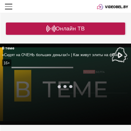
VIDEOBEL.BY
Онлайн ТВ
В теме
«Сидят на ОЧЕНЬ больших деньгах!» | Как живут элиты на фоне СВО? | Что Патриарх посоветовал Путину?
16+