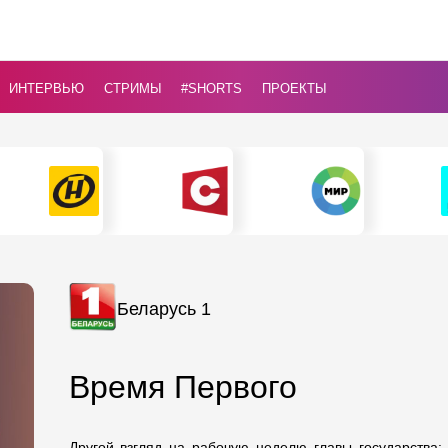
ИНТЕРВЬЮ
СТРИМЫ
#Shorts
ПРОЕКТЫ
Беларусь 1
Время Первого
Другой взгляд на рабочую неделю главы государства: