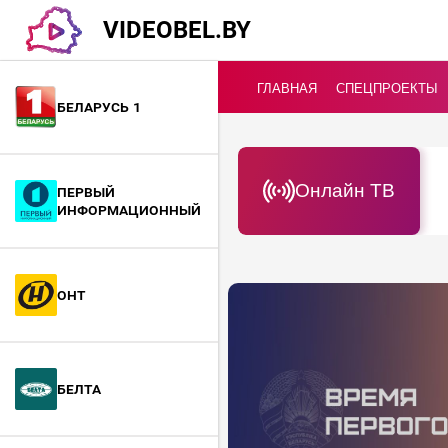
VIDEOBEL.BY
ГЛАВНАЯ
СПЕЦПРОЕКТЫ
Беларусь 1
Онлайн ТВ
Первый
информационный
ОНТ
БелТА