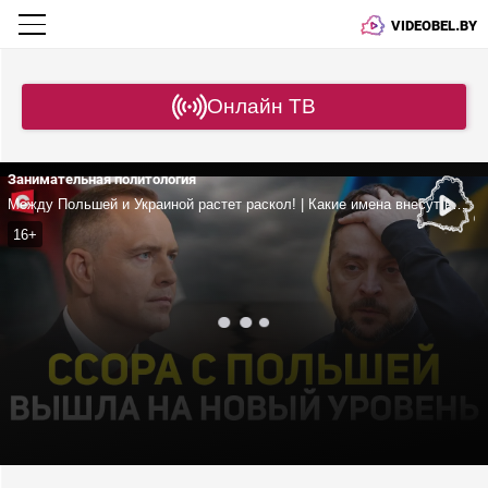
VIDEOBEL.BY
Онлайн ТВ
Занимательная политология
Между Польшей и Украиной растет раскол! | Какие имена внесут в украинский национальный пантеон? | Как националисты становятся героями?
16+