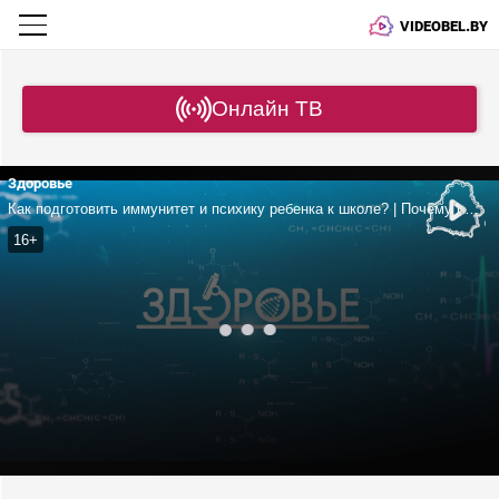
VIDEOBEL.BY
Онлайн ТВ
Здоровье
Как подготовить иммунитет и психику ребенка к школе? | Почему папилломы нужно убирать сразу? | Как малина влияет на организм?
16+