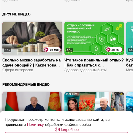
работают статины?
Рецепт десерта с кардамоном
пол
ДРУГИЕ ВИДЕО
15 мин
38 мин
16+
16+
16
Сколько можно заработать на
Что такое правильный отдых?
Куб
сдаче овощей? | Какие товары
| Как справиться с
бат
по кредиту станут доступнее?
Сфера интересов
нейроусталостью? | ЛФК
Здорово здоровым быть!
изм
Меж
| Куда активнее вкладываются
после перелома ключицы
спо
инвесторы?
сп
РЕКОМЕНДУЕМЫЕ ВИДЕО
Продолжая просмотр контента и использование сайта, вы
26 мин
54 мин
16+
16+
16
принимаете
Политику
обработки файлов cookie
Подробнее
Лукашенко: Прекратите
Почему в Гродно запретили
От 