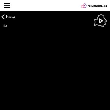
VIDEOBEL.BY
Назад
Онлайн ТВ
16+