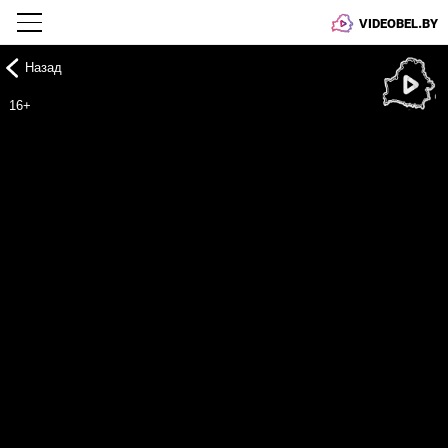
VIDEOBEL.BY
Назад
Онлайн ТВ
16+