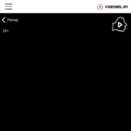
VIDEOBEL.BY
Назад
Онлайн ТВ
16+