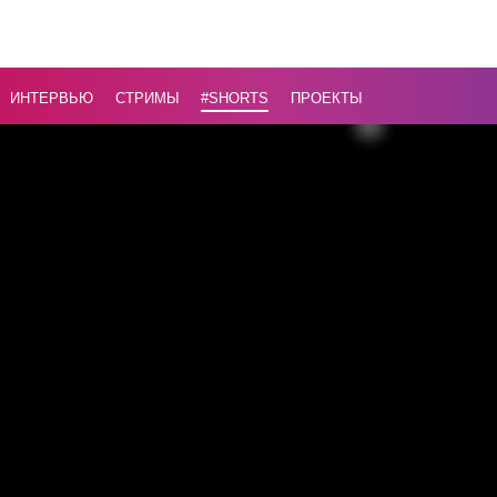
ИНТЕРВЬЮ
СТРИМЫ
#Shorts
ПРОЕКТЫ
Назад
16+