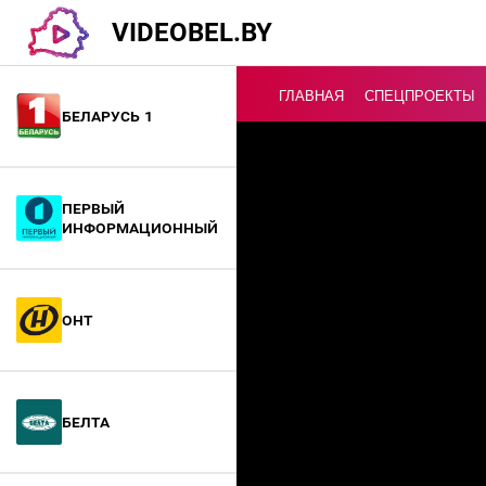
VIDEOBEL.BY
ГЛАВНАЯ
СПЕЦПРОЕКТЫ
Беларусь 1
Онлайн ТВ
Первый
информационный
ОНТ
БелТА