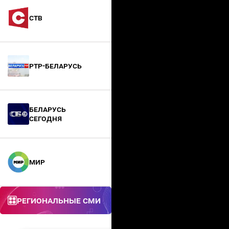
СТВ
РТР-Беларусь
БЕЛАРУСЬ
СЕГОДНЯ
МИР
Региональные СМИ