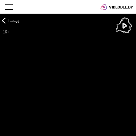
VIDEOBEL.BY
Назад
Онлайн ТВ
16+