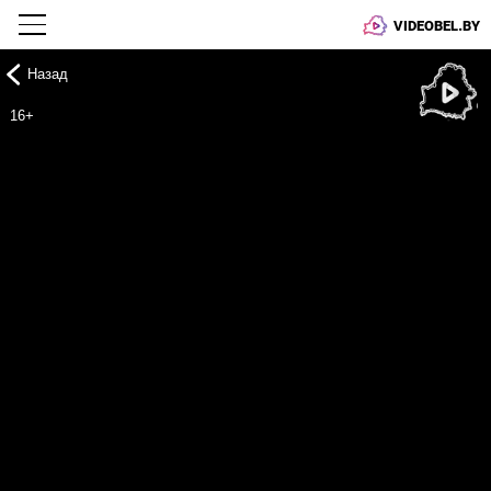
VIDEOBEL.BY
Назад
Онлайн ТВ
16+