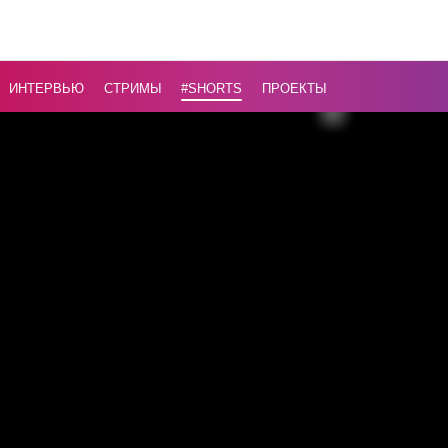
БРЭЛЛ
...
ИНТЕРВЬЮ
СТРИМЫ
#Shorts
ПРОЕКТЫ
Назад
16+