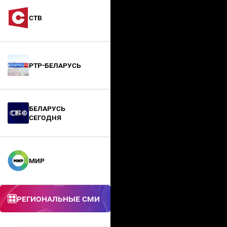
СТВ
РТР-Беларусь
БЕЛАРУСЬ
СЕГОДНЯ
МИР
Региональные СМИ