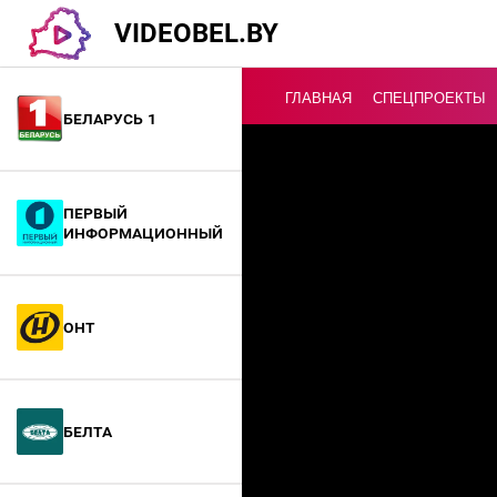
VIDEOBEL.BY
ГЛАВНАЯ
СПЕЦПРОЕКТЫ
Беларусь 1
Онлайн ТВ
Первый
информационный
ОНТ
БелТА