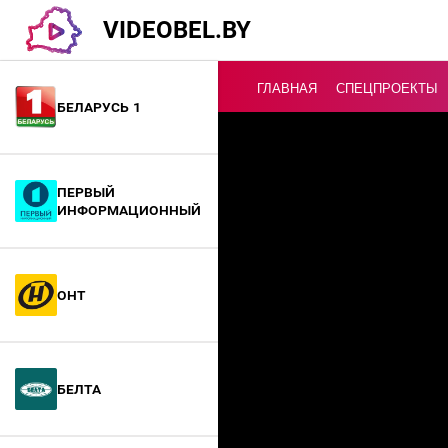
VIDEOBEL.BY
ГЛАВНАЯ
СПЕЦПРОЕКТЫ
Беларусь 1
Онлайн ТВ
Первый
информационный
ОНТ
БелТА