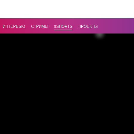
Москвой 
Киевом
...
ИНТЕРВЬЮ
СТРИМЫ
#Shorts
ПРОЕКТЫ
Назад
16+