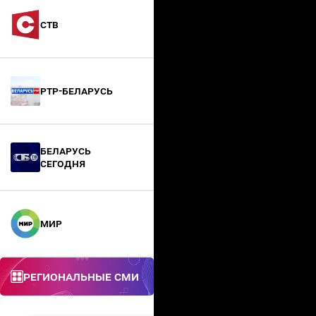
СТВ
РТР-Беларусь
БЕЛАРУСЬ
СЕГОДНЯ
МИР
Региональные СМИ