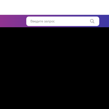
и
Введите запрос