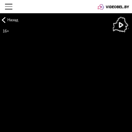
VIDEOBEL.BY
Назад
Онлайн ТВ
16+