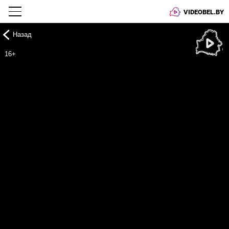
VIDEOBEL.BY
Назад
Онлайн ТВ
16+