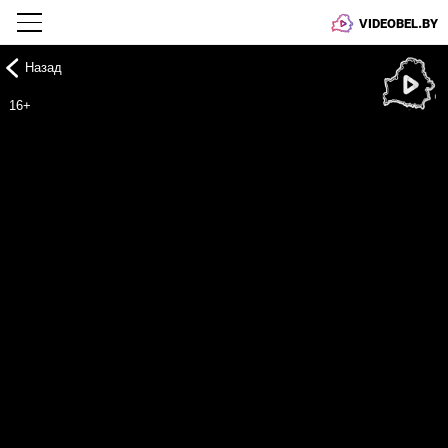
VIDEOBEL.BY
Назад
Онлайн ТВ
16+