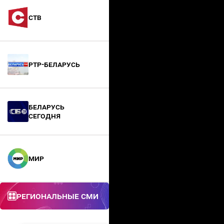
СТВ
РТР-Беларусь
БЕЛАРУСЬ
СЕГОДНЯ
МИР
Региональные СМИ