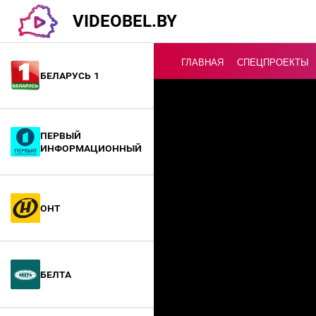
VIDEOBEL.BY
ГЛАВНАЯ
СПЕЦПРОЕКТЫ
Беларусь 1
Онлайн ТВ
Первый
информационный
ОНТ
БелТА