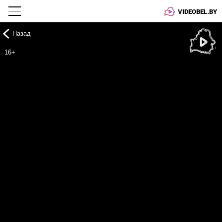
VIDEOBEL.BY
Назад
Онлайн ТВ
16+