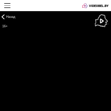
VIDEOBEL.BY
Назад
Онлайн ТВ
16+