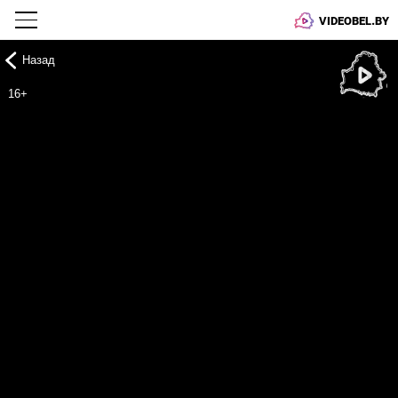
VIDEOBEL.BY
Назад
Онлайн ТВ
16+