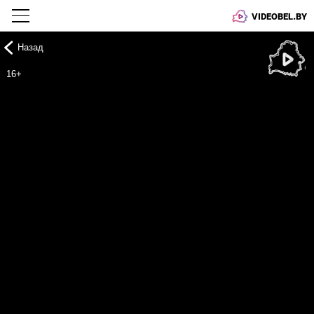
VIDEOBEL.BY
Назад
Онлайн ТВ
16+