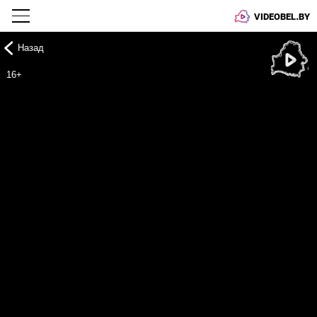
VIDEOBEL.BY
Назад
Онлайн ТВ
16+