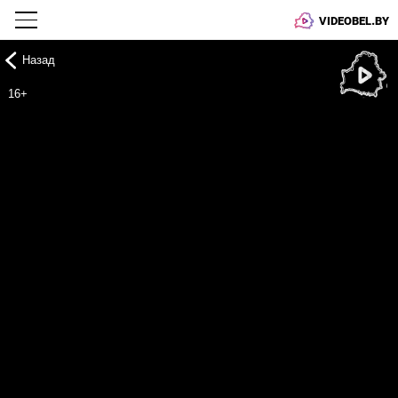
VIDEOBEL.BY
Назад
Онлайн ТВ
16+