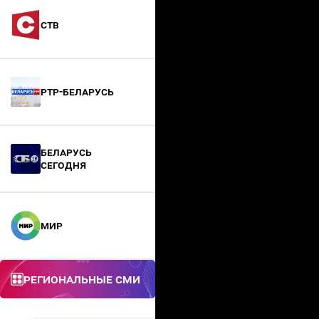
СТВ
РТР-Беларусь
БЕЛАРУСЬ
СЕГОДНЯ
МИР
Региональные СМИ