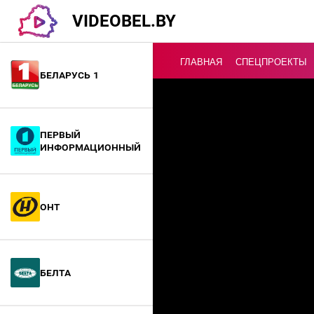
VIDEOBEL.BY
ГЛАВНАЯ
СПЕЦПРОЕКТЫ
Беларусь 1
Онлайн ТВ
Первый
информационный
ОНТ
БелТА