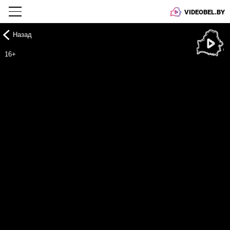
VIDEOBEL.BY
Назад
Онлайн ТВ
16+